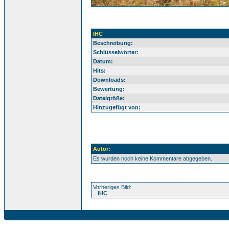
IHC
Beschreibung:
Schlüsselwörter:
Datum:
Hits:
Downloads:
Bewertung:
Dateigröße:
Hinzugefügt von:
Autor:
Es wurden noch keine Kommentare abgegeben.
Vorheriges Bild:
IHC