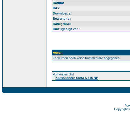
Datum:
Hits:
Downloads:
Bewertung:
Dateigröße:
Hinzugefügt von:
Autor:
Es wurden noch keine Kommentare abgegeben.
Vorheriges Bild:
Kaessbohrer-Setra S 315 NF
Pow
Copyright