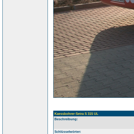
Kaessbohrer-Setra S 315 UL
Beschreibung:
Schlüsselwörter: