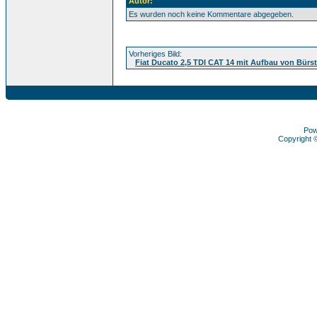
Autor:
Es wurden noch keine Kommentare abgegeben.
Vorheriges Bild:
Fiat Ducato 2,5 TDI CAT 14 mit Aufbau von Bürs
Pow
Copyright