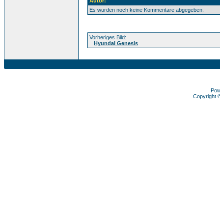
Autor:
Es wurden noch keine Kommentare abgegeben.
Vorheriges Bild:
Hyundai Genesis
Pow
Copyright