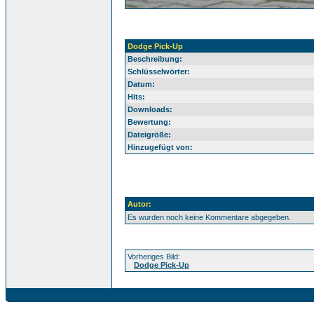
Dodge Pick-Up
Beschreibung:
Schlüsselwörter:
Datum:
Hits:
Downloads:
Bewertung:
Dateigröße:
Hinzugefügt von:
Autor:
Es wurden noch keine Kommentare abgegeben.
Vorheriges Bild:
Dodge Pick-Up