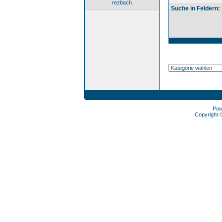
rezbach
Suche in Feldern:
Pow
Copyright