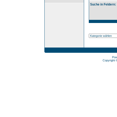
Suche in Feldern:
Pow
Copyright