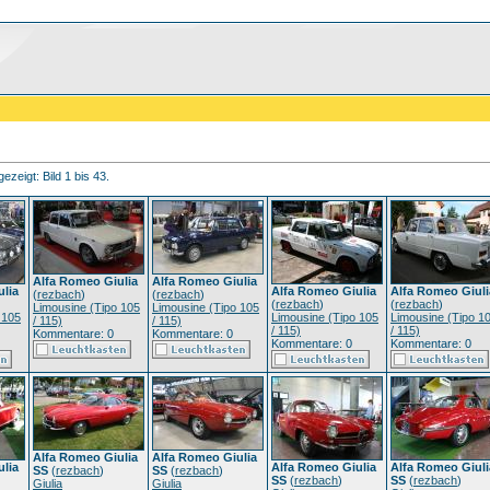
ezeigt: Bild 1 bis 43.
Alfa Romeo Giulia
Alfa Romeo Giulia
ulia
Alfa Romeo Giulia
Alfa Romeo Giuli
(
rezbach
)
(
rezbach
)
(
rezbach
)
(
rezbach
)
Limousine (Tipo 105
Limousine (Tipo 105
 105
Limousine (Tipo 105
Limousine (Tipo 1
/ 115)
/ 115)
/ 115)
/ 115)
Kommentare: 0
Kommentare: 0
Kommentare: 0
Kommentare: 0
Alfa Romeo Giulia
Alfa Romeo Giulia
ulia
Alfa Romeo Giulia
Alfa Romeo Giuli
SS
(
rezbach
)
SS
(
rezbach
)
SS
(
rezbach
)
SS
(
rezbach
)
Giulia
Giulia