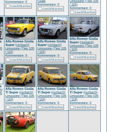
Giulia
Limousine (Tipo 105
Kommentare: 0
Kommentare: 0
/ 115)
Kommentare: 0
Alfa Romeo Giulia
a
Alfa Romeo Giulia
Alfa Romeo Giulia
Super
(
rezbach
)
Super
(
rezbach
)
Super
(
rezbach
)
Limousine (Tipo 105
05
Limousine (Tipo 105
Limousine (Tipo 105
/ 115)
/ 115)
/ 115)
Kommentare: 0
Kommentare: 0
Kommentare: 0
a
Alfa Romeo Giulia
Alfa Romeo Giulia
Alfa Romeo Giulia
h
)
TI Super
(
rezbach
)
TI Super
(
rezbach
)
TI Super
(
rezbach
)
05
Limousine (Tipo 105
Limousine (Tipo 105
Limousine (Tipo 105
/ 115)
/ 115)
/ 115)
Kommentare: 0
Kommentare: 0
Kommentare: 0