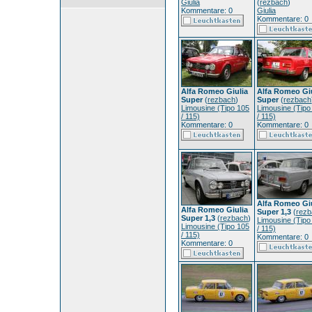
Giulia
(
rezbach
)
Kommentare: 0
Giulia
Kommentare: 0
Alfa Romeo Giulia
Alfa Romeo Gi
Super
(
rezbach
)
Super
(
rezbach
Limousine (Tipo 105
Limousine (Tipo
/ 115)
/ 115)
Kommentare: 0
Kommentare: 0
Alfa Romeo Gi
Alfa Romeo Giulia
Super 1,3
(
rezb
Super 1,3
(
rezbach
)
Limousine (Tipo
Limousine (Tipo 105
/ 115)
/ 115)
Kommentare: 0
Kommentare: 0