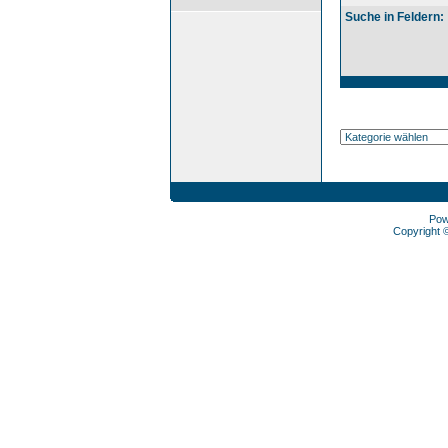
Suche in Feldern:
Pow
Copyright