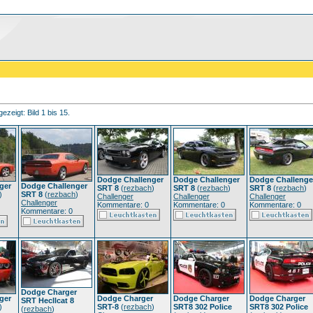
ezeigt: Bild 1 bis 15.
Dodge Challenger
Dodge Challenger
Dodge Challenge
ger
Dodge Challenger
SRT 8
(
rezbach
)
SRT 8
(
rezbach
)
SRT 8
(
rezbach
)
)
SRT 8
(
rezbach
)
Challenger
Challenger
Challenger
Challenger
Kommentare: 0
Kommentare: 0
Kommentare: 0
Kommentare: 0
Dodge Charger
ger
Dodge Charger
Dodge Charger
Dodge Charger
SRT Hecllcat 8
)
SRT-8
(
rezbach
)
SRT8 302 Police
SRT8 302 Police
(
rezbach
)