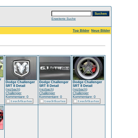
Erweiterte Suche
Top Bilder
Neue Bilder
r
Dodge Challenger
Dodge Challenger
Dodge Challenger
SRT 8 Detail
SRT 8 Detail
SRT 8 Detail
(
rezbach
)
(
rezbach
)
(
rezbach
)
Challenger
Challenger
Challenger
Kommentare: 0
Kommentare: 0
Kommentare: 0