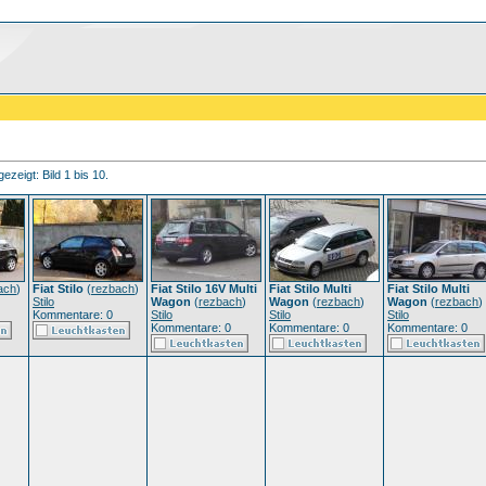
ezeigt: Bild 1 bis 10.
ach
)
Fiat Stilo
(
rezbach
)
Fiat Stilo 16V Multi
Fiat Stilo Multi
Fiat Stilo Multi
Stilo
Wagon
(
rezbach
)
Wagon
(
rezbach
)
Wagon
(
rezbach
)
Kommentare: 0
Stilo
Stilo
Stilo
Kommentare: 0
Kommentare: 0
Kommentare: 0