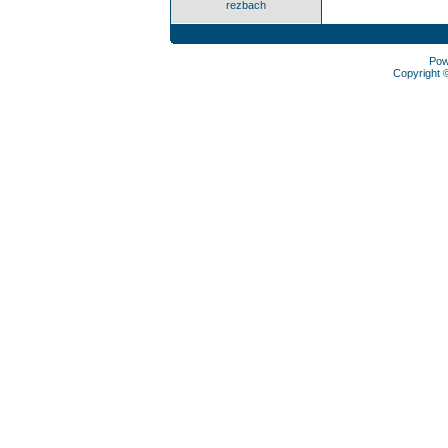
rezbach
Pow
Copyright