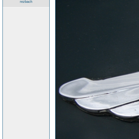
rezbach