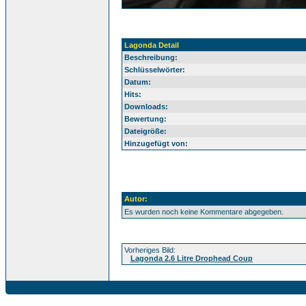
Lagonda Detail
Beschreibung:
Schlüsselwörter:
Datum:
Hits:
Downloads:
Bewertung:
Dateigröße:
Hinzugefügt von:
Autor:
Es wurden noch keine Kommentare abgegeben.
Vorheriges Bild:
Lagonda 2.6 Litre Drophead Coup