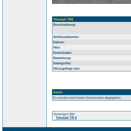
Triumph TR8
Beschreibung:
Schlüsselwörter:
Datum:
Hits:
Downloads:
Bewertung:
Dateigröße:
Hinzugefügt von:
Autor:
Es wurden noch keine Kommentare abgegeben.
Vorheriges Bild:
Triumph TR 8