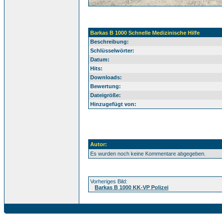
Barkas B 1000 Schnelle Medizinische Hilfe
Beschreibung:
Schlüsselwörter:
Datum:
Hits:
Downloads:
Bewertung:
Dateigröße:
Hinzugefügt von:
Autor:
Es wurden noch keine Kommentare abgegeben.
Vorheriges Bild:
Barkas B 1000 KK-VP Polizei