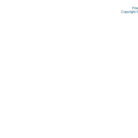
Pow
Copyright