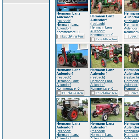
Hermann Lanz
Hermann
Hermann Lanz
Aulendorf
Aulendor
Aulendorf
(
rezbach
)
(
rezbach
)
(
rezbach
)
Hermann Lanz
Hermann 
Hermann Lanz
Aulendorf
Aulendorf
Aulendorf
Kommentare: 0
Kommenta
Kommentare: 0
Hermann Lanz
Hermann Lanz
Hermann
Aulendorf
Aulendorf
Aulendor
(
rezbach
)
(
rezbach
)
(
rezbach
)
Hermann Lanz
Hermann Lanz
Hermann 
Aulendorf
Aulendorf
Aulendorf
Kommentare: 0
Kommentare: 0
Kommenta
Hermann Lanz
Hermann Lanz
Hermann
Aulendorf
Aulendorf
Aulendor
(
rezbach
)
(
rezbach
)
(
rezbach
)
Hermann Lanz
Hermann Lanz
Hermann 
Aulendorf
Aulendorf
Aulendorf