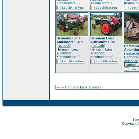
Kommentare: 0
Kommentare: 0
Kommenta
Hermann Lanz
Hermann Lanz
Aulendorf T 318
Aulendorf T 318
(
rezbach
)
(
rezbach
)
Hermann
Hermann Lanz
Hermann Lanz
Aulendor
Aulendorf
Aulendorf
(
rezbach
)
Kommentare: 0
Kommentare: 0
Hermann 
Aulendorf
Kommenta
Pow
Copyright