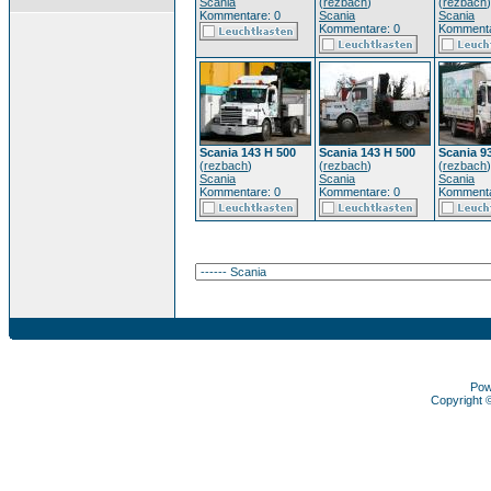
Scania
(
rezbach
)
(
rezbach
)
Kommentare: 0
Scania
Scania
Kommentare: 0
Kommenta
Scania 143 H 500
Scania 143 H 500
Scania 9
(
rezbach
)
(
rezbach
)
(
rezbach
)
Scania
Scania
Scania
Kommentare: 0
Kommentare: 0
Kommenta
Pow
Copyright