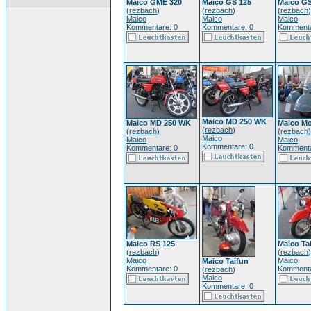
Maico GME 320
Maico GS 125
Maico GS
(
rezbach
)
(
rezbach
)
(
rezbach
)
Maico
Maico
Maico
Kommentare: 0
Kommentare: 0
Kommenta
Maico MD 250 WK
Maico MD 250 WK
Maico Mo
(
rezbach
)
(
rezbach
)
(
rezbach
)
Maico
Maico
Maico
Kommentare: 0
Kommentare: 0
Kommenta
Maico RS 125
Maico Ta
(
rezbach
)
(
rezbach
)
Maico
Maico
Maico Taifun
Kommentare: 0
Kommenta
(
rezbach
)
Maico
Kommentare: 0