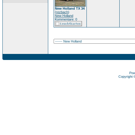
New Holland TX 34
(
rezbach
)
New Holland
Kommentare: 0
Pow
Copyright