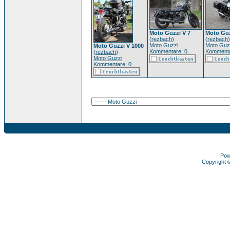
Moto Guzzi V 7
Moto Guz
(
rezbach
)
(
rezbach
)
Moto Guzzi
Moto Guz
Moto Guzzi V 1000
Kommentare: 0
Kommenta
(
rezbach
)
Moto Guzzi
Kommentare: 0
Pow
Copyright