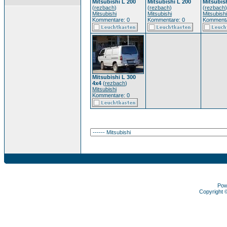
Mitsubishi L 200
Mitsubishi L 200
Mitsubis
(
rezbach
)
(
rezbach
)
(
rezbach
)
Mitsubishi
Mitsubishi
Mitsubishi
Kommentare: 0
Kommentare: 0
Kommenta
Mitsubishi L 300
4x4
(
rezbach
)
Mitsubishi
Kommentare: 0
Pow
Copyright