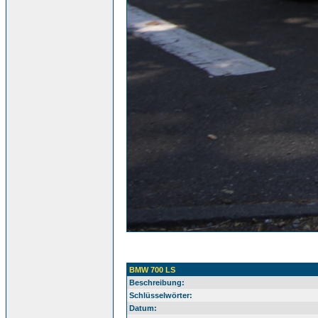
BMW 700 LS
Beschreibung:
Schlüsselwörter:
Datum: