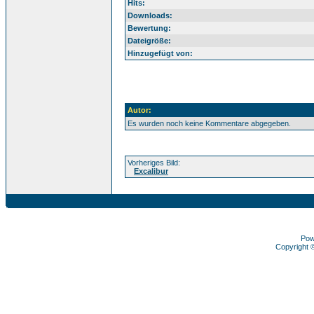
Hits:
Downloads:
Bewertung:
Dateigröße:
Hinzugefügt von:
Autor:
Es wurden noch keine Kommentare abgegeben.
Vorheriges Bild:
Excalibur
Pow
Copyright