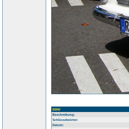
BMW
Beschreibung:
Schlüsselwörter:
Datum: