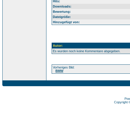
Hits:
Downloads:
Bewertung:
Dateigröße:
Hinzugefügt von:
Autor:
Es wurden noch keine Kommentare abgegeben.
Vorheriges Bild:
BMW
Pow
Copyright