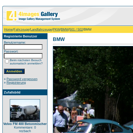
Home
/
Fahrzeuge
/
Landfahrzeuge
/
PKW
/
BMW
/
501 / 502
/BMW
Registrierte Benutzer
BMW
Benutzername:
Passwort:
Beim nächsten Besuch
automatisch anmelden?
»
Password vergessen
»
Registrierung
Zufallsbild
Volvo FM 400 Betonmischer
Kommentare: 0
rezbach