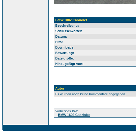
BMW 2002 Cabriolet
Beschreibung:
Schlüsselwörter:
Datum:
Hits:
Downloads:
Bewertung:
Dateigröße:
Hinzugefügt von:
Autor:
Es wurden noch keine Kommentare abgegeben.
Vorheriges Bild:
BMW 1602 Cabriolet