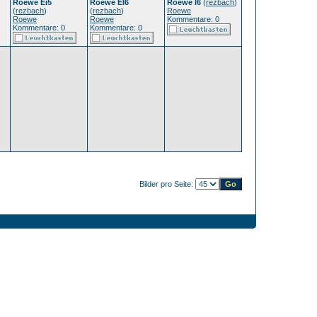
Roewe Ei5
Roewe EI6
Roewe I6
(
rezbach
)
(
rezbach
)
(
rezbach
)
Roewe
Roewe
Roewe
Kommentare: 0
Kommentare: 0
Kommentare: 0
Bilder pro Seite: