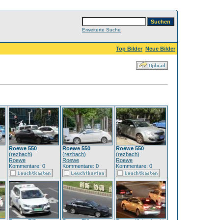
Erweiterte Suche
Top Bilder
Neue Bilder
Roewe 550
Roewe 550
Roewe 550
(
rezbach
)
(
rezbach
)
(
rezbach
)
Roewe
Roewe
Roewe
Kommentare: 0
Kommentare: 0
Kommentare: 0