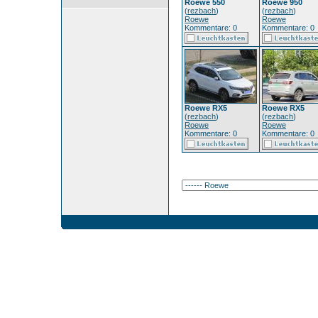
Roewe 550
Roewe 950
(
rezbach
)
(
rezbach
)
Roewe
Roewe
Kommentare: 0
Kommentare: 0
Roewe RX5
Roewe RX5
(
rezbach
)
(
rezbach
)
Roewe
Roewe
Kommentare: 0
Kommentare: 0