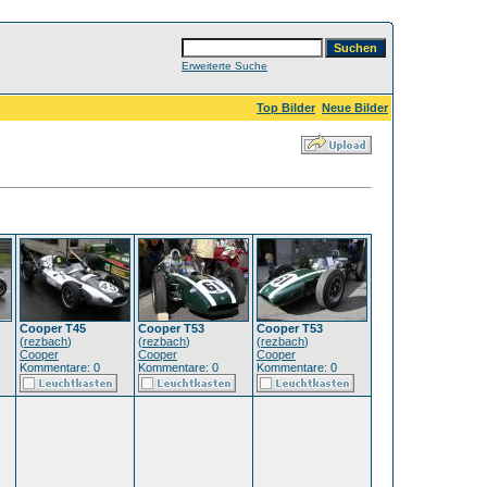
Erweiterte Suche
Top Bilder
Neue Bilder
Cooper T45
Cooper T53
Cooper T53
(
rezbach
)
(
rezbach
)
(
rezbach
)
Cooper
Cooper
Cooper
Kommentare: 0
Kommentare: 0
Kommentare: 0