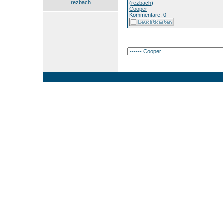
rezbach
(
rezbach
)
Cooper
Kommentare: 0