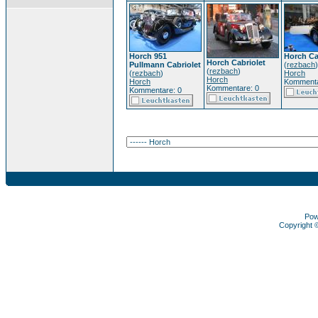
Horch 951
Horch Ca
Horch Cabriolet
Pullmann Cabriolet
(
rezbach
)
(
rezbach
)
(
rezbach
)
Horch
Horch
Horch
Kommenta
Kommentare: 0
Kommentare: 0
Pow
Copyright