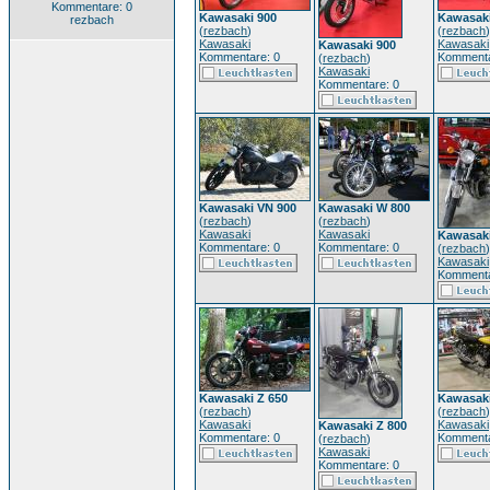
Kommentare: 0
Kawasaki 900
Kawasaki
rezbach
(
rezbach
)
(
rezbach
)
Kawasaki
Kawasaki
Kawasaki 900
Kommentare: 0
Kommenta
(
rezbach
)
Kawasaki
Kommentare: 0
Kawasaki VN 900
Kawasaki W 800
(
rezbach
)
(
rezbach
)
Kawasaki
Kawasaki
Kawasaki
Kommentare: 0
Kommentare: 0
(
rezbach
)
Kawasaki
Kommenta
Kawasaki Z 650
Kawasaki
(
rezbach
)
(
rezbach
)
Kawasaki
Kawasaki
Kawasaki Z 800
Kommentare: 0
Kommenta
(
rezbach
)
Kawasaki
Kommentare: 0