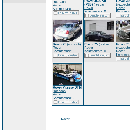
Rover 3500 V8
Rover 35
(
rezbach
)
(P6B)
(
rezbach
)
(
rezbach
)
Rover
Rover
Rover
Kommentare: 0
Kommentare: 0
Kommenta
Rover 75
(
rezbach
)
Rover 75
(
rezbach
)
Rover 75
Rover
Rover
(
rezbach
)
Kommentare: 0
Kommentare: 0
Rover
Kommenta
Rover Vitesse DTM
(
rezbach
)
Rover
Kommentare: 0