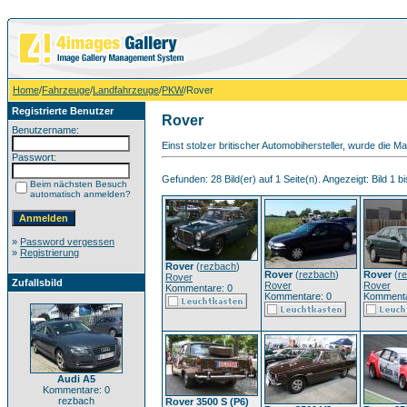
Home
/
Fahrzeuge
/
Landfahrzeuge
/
PKW
/Rover
Registrierte Benutzer
Rover
Benutzername:
Einst stolzer britischer Automobihersteller, wurde die M
Passwort:
Gefunden: 28 Bild(er) auf 1 Seite(n). Angezeigt: Bild 1 bi
Beim nächsten Besuch
automatisch anmelden?
»
Password vergessen
»
Registrierung
Rover
(
rezbach
)
Rover
(
rezbach
)
Rover
(
r
Rover
Zufallsbild
Rover
Rover
Kommentare: 0
Kommentare: 0
Kommenta
Audi A5
Kommentare: 0
rezbach
Rover 3500 S (P6)