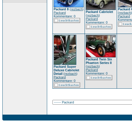
Packard 8
(
rezbach
)
Packard 
Packard Cabriolet
Packard
(
rezbach
)
(
rezbach
)
Kommentare: 0
Packard
Packard
Kommenta
Kommentare: 0
Packard Twin Six
Phaeton Series II
(
rezbach
)
Packard Super
Packard
Deluxe Cabriolet
Kommentare: 0
Detail
(
rezbach
)
Packard
Kommentare: 0