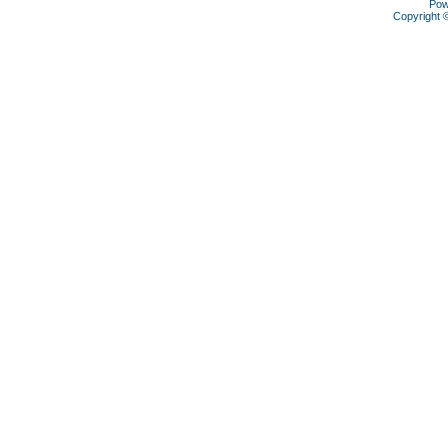
Pow
Copyright