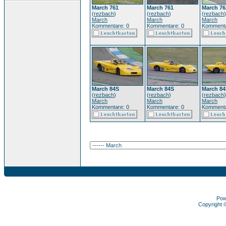
March 761
March 761
March 7
(
rezbach
)
(
rezbach
)
(
rezbach
)
March
March
March
Kommentare: 0
Kommentare: 0
Kommenta
March 84S
March 84S
March 84
(
rezbach
)
(
rezbach
)
(
rezbach
)
March
March
March
Kommentare: 0
Kommentare: 0
Kommenta
Pow
Copyright