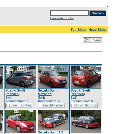
Erweiterte Suche
Top Bilder
Neue Bilder
Suzuki Swift
Suzuki Swift
Suzuki Swift
(
rezbach
)
(
rezbach
)
(
rezbach
)
Swift
Swift
Swift
Kommentare: 0
Kommentare: 0
Kommentare: 0
Suzuki Swift 1,3