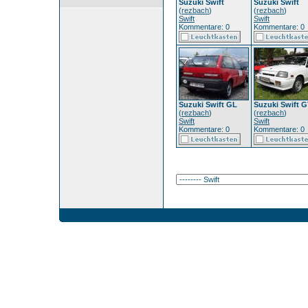
Suzuki Swift
Suzuki Swift
(
rezbach
)
(
rezbach
)
Swift
Swift
Kommentare: 0
Kommentare: 0
Suzuki Swift GL
Suzuki Swift G
(
rezbach
)
(
rezbach
)
Swift
Swift
Kommentare: 0
Kommentare: 0