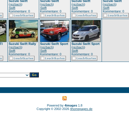
Suzuki Swift
Suzuki Swift
Suzuki Swift
Suzuki Swift
(
rezbach
)
(
rezbach
)
(
rezbach
)
(
rezbach
)
Swift
Swift
Swift
Swift
Kommentare: 0
Kommentare: 0
Kommentare: 0
Kommentare: 0
TI
Suzuki Swift Rally
Suzuki Swift Sport
Suzuki Swift Sport
(
rezbach
)
(
rezbach
)
(
rezbach
)
Swift
Swift
Swift
Kommentare: 0
Kommentare: 0
Kommentare: 0
Powered by
4images
1.8
Copyright © 2002-2026
4homepages.de