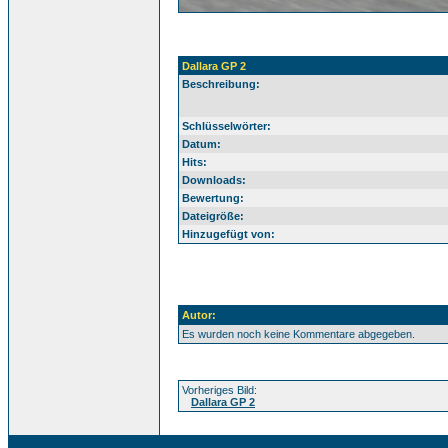
Dallara GP 2
Beschreibung:
Schlüsselwörter:
Datum:
Hits:
Downloads:
Bewertung:
Dateigröße:
Hinzugefügt von:
Autor:
Es wurden noch keine Kommentare abgegeben.
Vorheriges Bild:
Dallara GP 2