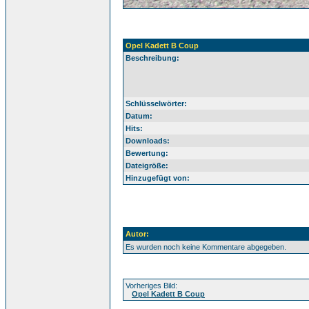
Opel Kadett B Coup
Beschreibung:
Schlüsselwörter:
Datum:
Hits:
Downloads:
Bewertung:
Dateigröße:
Hinzugefügt von:
Autor:
Es wurden noch keine Kommentare abgegeben.
Vorheriges Bild:
Opel Kadett B Coup