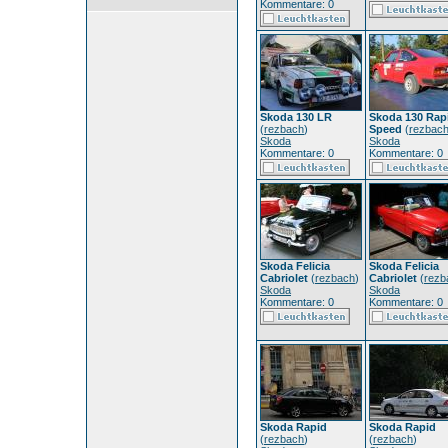
Kommentare: 0
Skoda 130 LR
Skoda 130 Rap
(
rezbach
)
Speed
(
rezbac
Skoda
Skoda
Kommentare: 0
Kommentare: 0
Skoda Felicia
Skoda Felicia
Cabriolet
(
rezbach
)
Cabriolet
(
rezb
Skoda
Skoda
Kommentare: 0
Kommentare: 0
Skoda Rapid
Skoda Rapid
(
rezbach
)
(
rezbach
)