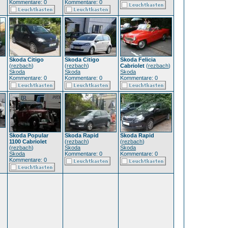
Kommentare: 0
Kommentare: 0
Skoda Citigo
Skoda Citigo
Skoda Felicia
(
rezbach
)
(
rezbach
)
Cabriolet
(
rezbach
)
Skoda
Skoda
Skoda
Kommentare: 0
Kommentare: 0
Kommentare: 0
Skoda Popular
Skoda Rapid
Skoda Rapid
1100 Cabriolet
(
rezbach
)
(
rezbach
)
(
rezbach
)
Skoda
Skoda
Skoda
Kommentare: 0
Kommentare: 0
Kommentare: 0