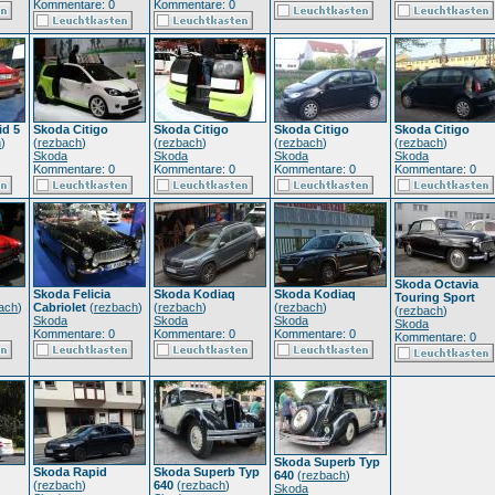
Kommentare: 0
Kommentare: 0
id 5
Skoda Citigo
Skoda Citigo
Skoda Citigo
Skoda Citigo
h
)
(
rezbach
)
(
rezbach
)
(
rezbach
)
(
rezbach
)
Skoda
Skoda
Skoda
Skoda
Kommentare: 0
Kommentare: 0
Kommentare: 0
Kommentare: 0
Skoda Octavia
Skoda Felicia
Skoda Kodiaq
Skoda Kodiaq
Touring Sport
ach
)
Cabriolet
(
rezbach
)
(
rezbach
)
(
rezbach
)
(
rezbach
)
Skoda
Skoda
Skoda
Skoda
Kommentare: 0
Kommentare: 0
Kommentare: 0
Kommentare: 0
Skoda Superb Typ
Skoda Rapid
Skoda Superb Typ
640
(
rezbach
)
(
rezbach
)
640
(
rezbach
)
Skoda