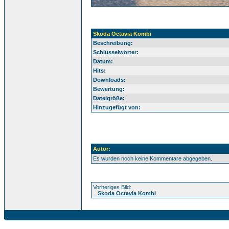
Skoda Octavia Kombi
Beschreibung:
Schlüsselwörter:
Datum:
Hits:
Downloads:
Bewertung:
Dateigröße:
Hinzugefügt von:
Autor:
Es wurden noch keine Kommentare abgegeben.
Vorheriges Bild:
Skoda Octavia Kombi